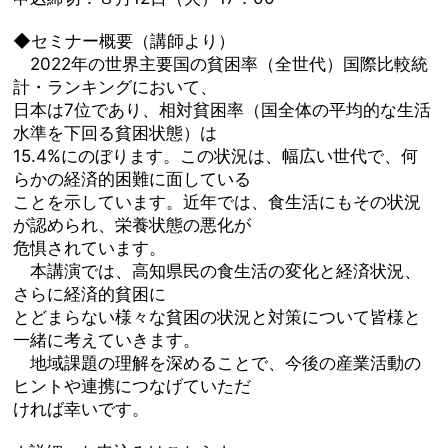
◆セミナー概要（講師より）
2022年の世界主要国の貧困率（全世代）国際比較統
計・ランキングにおいて、
日本は7位であり、相対貧困率（国全体の平均的な生活
水準を下回る貧困状態）は
15.4%にのぼります。この状況は、幅広い世代で、何
らかの経済的困難に面している
ことを示しています。近年では、食生活にもその状況
が認められ、栄養状態の悪化が
危惧されています。
本講演では、高知県民の食生活の変化と経済状況、
さらに経済的貧困に
とどまらない様々な貧困の状況と対策について皆様と
一緒に考えていきます。
地域課題の理解を深めることで、今後の産業活動の
ヒントや連携につなげていただ
ければ幸いです。