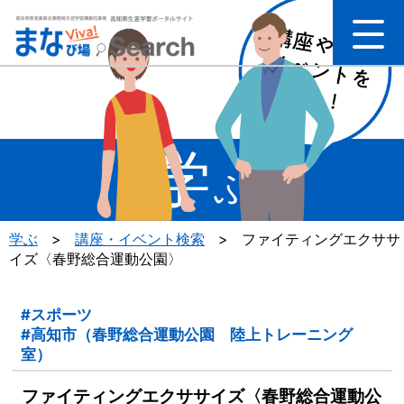
学
ぶ
学ぶ
>
講座・イベント検索
>
ファイティングエクササ
イズ〈春野総合運動公園〉
#スポーツ
#高知市（春野総合運動公園 陸上トレーニング
室）
ファイティングエクササイズ〈春野総合運動公