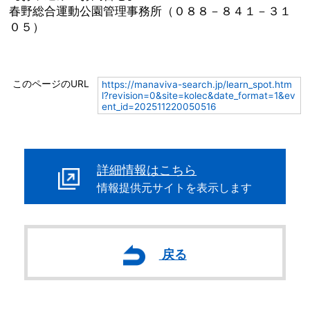
春野総合運動公園管理事務所（０８８－８４１－３１
０５）
このページのURL
https://manaviva-search.jp/learn_spot.htm
l?revision=0&site=kolec&date_format=1&ev
ent_id=202511220050516
詳細情報はこちら
情報提供元サイトを表示します
戻る