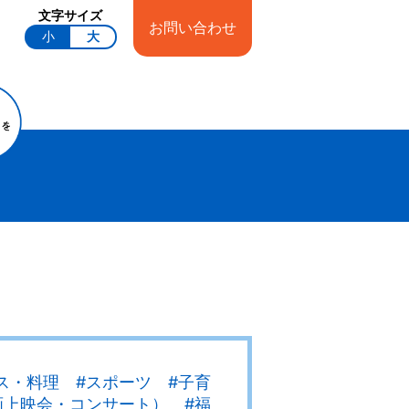
文字サイズ
お問い合わせ
小
大
ンス・料理 #スポーツ #子育
画上映会・コンサート） #福