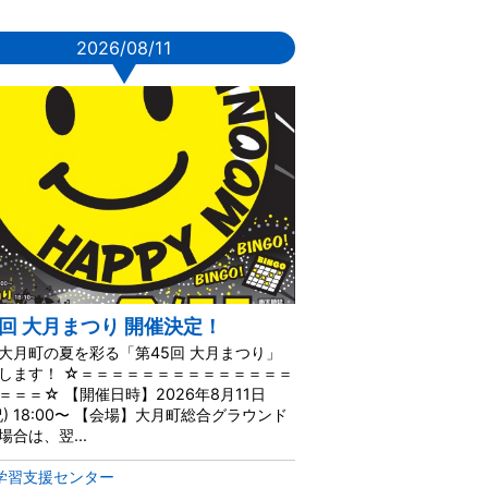
2026/08/11
▼
5回 大月まつり 開催決定！
大月町の夏を彩る「第45回 大月まつり」
します！ ☆＝＝＝＝＝＝＝＝＝＝＝＝＝＝
＝＝＝☆ 【開催日時】2026年8月11日
祝) 18:00〜 【会場】大月町総合グラウンド
場合は、翌...
学習支援センター