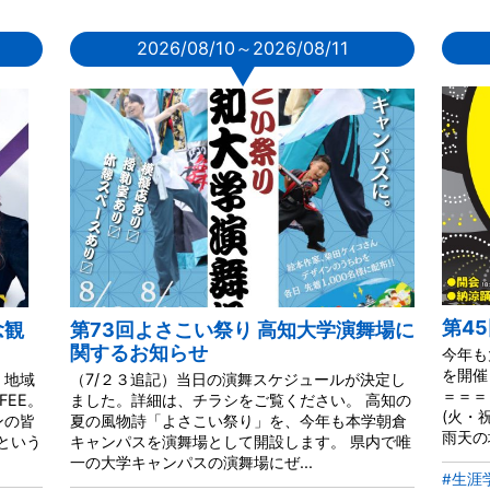
2026/08/10～2026/08/11
▼
第4
念観
第73回よさこい祭り 高知大学演舞場に
関するお知らせ
今年も
を開催
、地域
（7/２３追記）当日の演舞スケジュールが決定し
＝＝＝
FEE。
ました。詳細は、チラシをご覧ください。 高知の
(火・
ンの皆
夏の風物詩「よさこい祭り」を、今年も本学朝倉
雨天の
という
キャンパスを演舞場として開設します。 県内で唯
一の大学キャンパスの演舞場にぜ...
#生涯