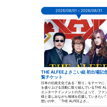
2026/08/01～2026/08/31
▼
THE ALFEEよさこい組 初出場記
覧チケット
日本の伝統文化である「祭り」をテーマに
を盛り上げる活動に取り組んでいるTHE AL
エンターテインメントの力によって、ファ
様と楽しみながら地域を応援していきたい"
想いの中、「THE ALFEEよさ...