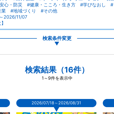
安心・防災 #健康・こころ・生き方 #学びなおし #
産業 #地域づくり #その他
～2026/11/07
火】
検索条件変更
▼
検索結果（16件）
1～9件を表示中
2026/07/18～2026/08/31
▼