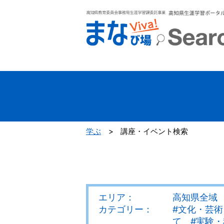
学ぶ
>
講座・イベント検索
エリア：
高知県全域
カテゴリー：
#文化・芸術
て #実験