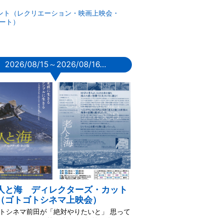
ント（レクリエーション・映画上映会・
ート）
2026/08/15～2026/08/16…
▼
人と海 ディレクターズ・カット
（ゴトゴトシネマ上映会）
トシネマ前田が「絶対やりたいと」 思って